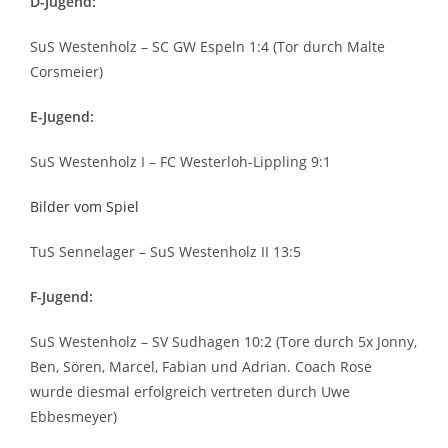
D-Jugend:
SuS Westenholz – SC GW Espeln 1:4 (Tor durch Malte
Corsmeier)
E-Jugend:
SuS Westenholz I – FC Westerloh-Lippling 9:1
Bilder vom Spiel
TuS Sennelager – SuS Westenholz II 13:5
F-Jugend:
SuS Westenholz – SV Sudhagen 10:2 (Tore durch 5x Jonny,
Ben, Sören, Marcel, Fabian und Adrian. Coach Rose
wurde diesmal erfolgreich vertreten durch Uwe
Ebbesmeyer)