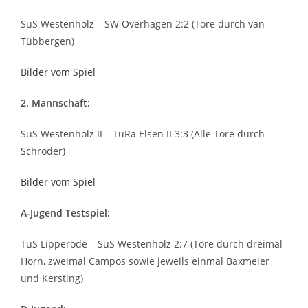
SuS Westenholz – SW Overhagen 2:2 (Tore durch van
Tübbergen)
Bilder vom Spiel
2. Mannschaft:
SuS Westenholz II – TuRa Elsen II 3:3 (Alle Tore durch
Schröder)
Bilder vom Spiel
A-Jugend Testspiel:
TuS Lipperode – SuS Westenholz 2:7 (Tore durch dreimal
Horn, zweimal Campos sowie jeweils einmal Baxmeier
und Kersting)