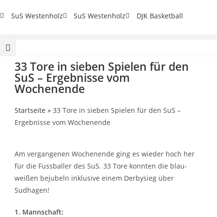
SuS Westenholz
SuS Westenholz
DJK Basketball
33 Tore in sieben Spielen für den
SuS – Ergebnisse vom
Wochenende
Startseite
»
33 Tore in sieben Spielen für den SuS –
Ergebnisse vom Wochenende
Am vergangenen Wochenende ging es wieder hoch her
für die Fussballer des SuS. 33 Tore konnten die blau-
weißen bejubeln inklusive einem Derbysieg über
Sudhagen!
1. Mannschaft: