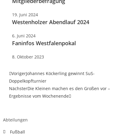
Mitgliederbefragung
19. Juni 2024
Westenholzer Abendlauf 2024
6. Juni 2024
Faninfos Westfalenpokal
8. Oktober 2023
Voriger
Johannes Köckerling gewinnt SuS-
Doppelkopfturnier
Nächster
Die Kleinen machen es den Großen vor –
Ergebnisse vom Wochenende
Abteilungen
Fußball