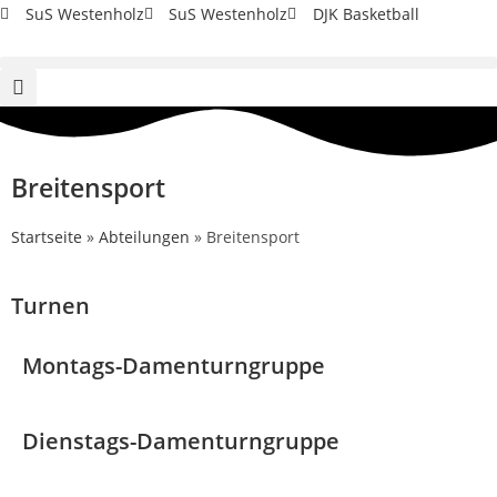
SuS Westenholz
SuS Westenholz
DJK Basketball
Breitensport
Startseite
»
Abteilungen
»
Breitensport
Turnen
Montags-Damenturngruppe
Dienstags-Damenturngruppe