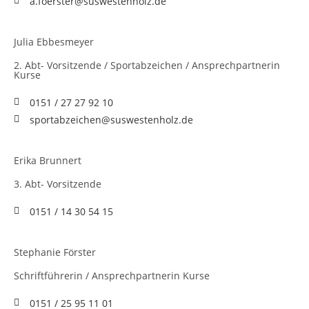
a.foerster@suswestenholz.de
Julia Ebbesmeyer
2. Abt- Vorsitzende / Sportabzeichen / Ansprechpartnerin
Kurse
0151 / 27 27 92 10
sportabzeichen@suswestenholz.de
Erika Brunnert
3. Abt- Vorsitzende
0151 / 14 30 54 15
Stephanie Förster
Schriftführerin / Ansprechpartnerin Kurse
0151 / 25 95 11 01