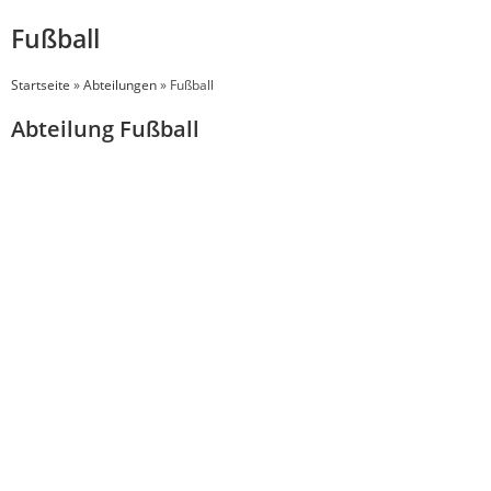
Fußball
Startseite
»
Abteilungen
»
Fußball
Abteilung Fußball
1. Mannschaft
2. Mannsc