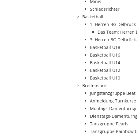
Minis
Schiedsrichter
Basketball
1. Herren BG Delbrüc
Das Team: Herren 
3. Herren BG Delbrüc
Basketball U18
Basketball U16
Basketball U14
Basketball U12
Basketball U10
Breitensport
Jungstanzgruppe Beat
Anmeldung Turnkurse
Montags-Damenturng
Dienstags-Damenturn
Tanzgruppe Pearls
Tanzgruppe Rainbow 