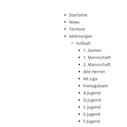
Startseite
News
Termine
Abteilungen
Fußball
1. Damen
1. Mannschaft
2. Mannschaft
Alte Herren
Alt Liga
Freitagsteam
A-Jugend
D-Jugend
C-Jugend
E-Jugend
F-Jugend