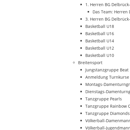
1. Herren BG Delbrüc
Das Team: Herren 
3. Herren BG Delbrüc
Basketball U18
Basketball U16
Basketball U14
Basketball U12
Basketball U10
Breitensport
Jungstanzgruppe Beat
Anmeldung Turnkurse
Montags-Damenturng
Dienstags-Damenturn
Tanzgruppe Pearls
Tanzgruppe Rainbow 
Tanzgruppe Diamonds
Völkerball-Damenmann
Völkerball-Jugendmann