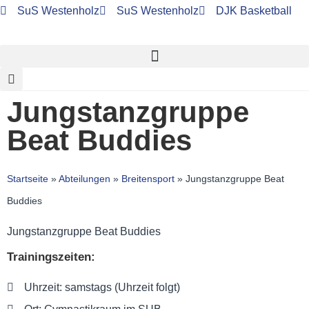
SuS Westenholz
SuS Westenholz
DJK Basketball
Jungstanzgruppe
Beat Buddies
Startseite
»
Abteilungen
»
Breitensport
»
Jungstanzgruppe Beat
Buddies
Jungstanzgruppe Beat Buddies
Trainingszeiten:
Uhrzeit: samstags (Uhrzeit folgt)