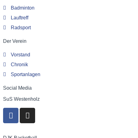
Badminton
Lauftreff
Radsport
Der Verein
Vorstand
Chronik
Sportanlagen
Social Media
SuS Westenholz
DJK Basketball