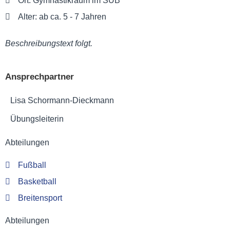
Ort: Gymnastikraum im SUB
Alter: ab ca. 5 - 7 Jahren
Beschreibungstext folgt.
Ansprechpartner
Lisa Schormann-Dieckmann
Übungsleiterin
Abteilungen
Fußball
Basketball
Breitensport
Abteilungen