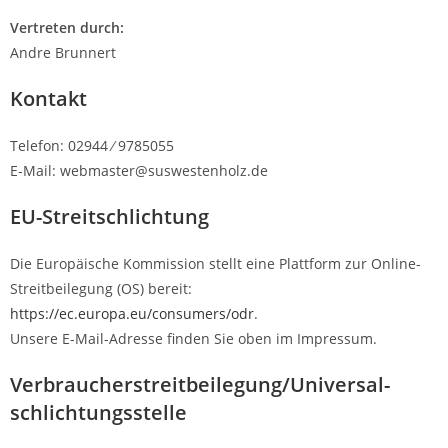
Vertreten durch:
Andre Brunnert
Kontakt
Telefon: 02944 ⁄ 9785055
E-Mail: webmaster@suswestenholz.de
EU-Streitschlichtung
Die Europäische Kommission stellt eine Plattform zur Online-
Streitbeilegung (OS) bereit:
https://ec.europa.eu/consumers/odr
.
Unsere E-Mail-Adresse finden Sie oben im Impressum.
Verbraucher­streit­beilegung/Universal­
schlichtungs­stelle