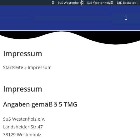
SuS Westenholz
SuS Westenholz
DJK Basketball
Impressum
Startseite
»
Impressum
Impressum
Angaben gemäß § 5 TMG
SuS Westenholz e.V.
Landsheider Str.47
33129 Westenholz