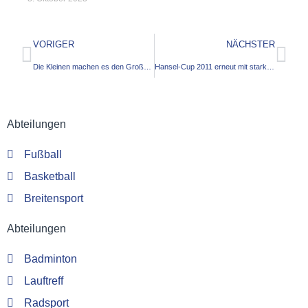
VORIGER
NÄCHSTER
Die Kleinen machen es den Großen vor – Ergebnisse vom Wochenende
Hansel-Cup 2011 erneut mit starkem Teilnehmerfeld
Abteilungen
Fußball
Basketball
Breitensport
Abteilungen
Badminton
Lauftreff
Radsport