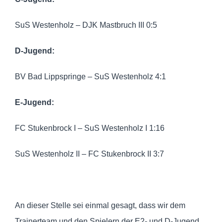
SuS Westenholz – DJK Mastbruch III 0:5
D-Jugend:
BV Bad Lippspringe – SuS Westenholz 4:1
E-Jugend:
FC Stukenbrock I – SuS Westenholz I 1:16
SuS Westenholz II – FC Stukenbrock II 3:7
An dieser Stelle sei einmal gesagt, dass wir dem
Trainerteam und den Spielern der E2- und D-Jugend