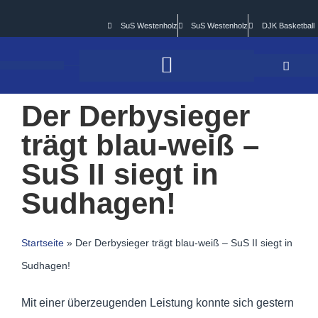
SuS Westenholz
SuS Westenholz
DJK Basketball
Der Derbysieger
trägt blau-weiß –
SuS II siegt in
Sudhagen!
Startseite
»
Der Derbysieger trägt blau-weiß – SuS II siegt in
Sudhagen!
Mit einer überzeugenden Leistung konnte sich gestern