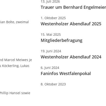
13. Juli 2026
Trauer um Bernhard Engelmeie
1. Oktober 2025
tian Bolte, zweimal
Westenholzer Abendlauf 2025
15. Mai 2025
Mitgliederbefragung
19. Juni 2024
Westenholzer Abendlauf 2024
und Marcel Meiwes je
s Köckerling, Lukas
6. Juni 2024
Faninfos Westfalenpokal
8. Oktober 2023
hillip Hansel sowie