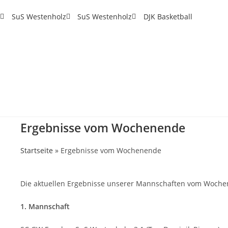
SuS Westenholz
SuS Westenholz
DJK Basketball
Ergebnisse vom Wochenende
Startseite
»
Ergebnisse vom Wochenende
Die aktuellen Ergebnisse unserer Mannschaften vom Woch
1. Mannschaft