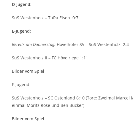
D-Jugend:
SuS Westenholz – TuRa Elsen 0:7
E-Jugend:
Bereits am Donnerstag:
Hövelhofer SV – SuS Westenholz 2:4
SuS Westenholz II – FC Hövelriege 1:11
Bilder vom Spiel
F-Jugend:
SuS Westenholz – SC Ostenland 6:10 (Tore: Zweimal Marcel M
einmal Moritz Rose und Ben Bücker)
Bilder vom Spiel