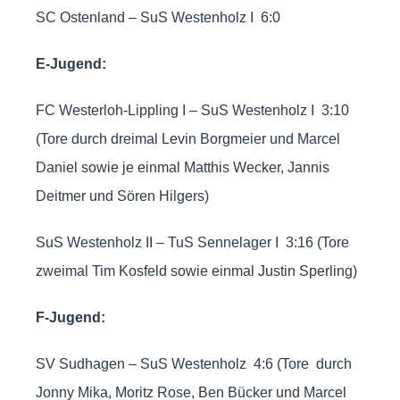
SC Ostenland – SuS Westenholz I 6:0
E-Jugend:
FC Westerloh-Lippling I – SuS Westenholz I 3:10
(Tore durch dreimal Levin Borgmeier und Marcel
Daniel sowie je einmal Matthis Wecker, Jannis
Deitmer und Sören Hilgers)
SuS Westenholz II – TuS Sennelager I 3:16 (Tore
zweimal Tim Kosfeld sowie einmal Justin Sperling)
F-Jugend:
SV Sudhagen – SuS Westenholz 4:6 (Tore durch
Jonny Mika, Moritz Rose, Ben Bücker und Marcel