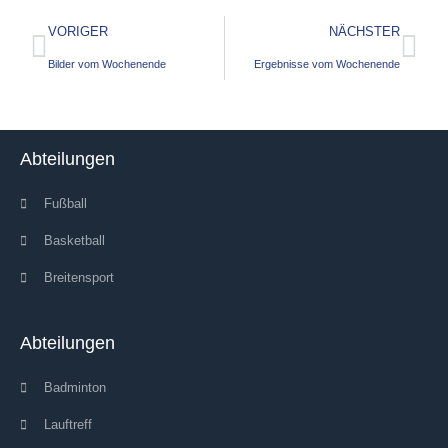
VORIGER
NÄCHSTER
Bilder vom Wochenende
Ergebnisse vom Wochenende
Abteilungen
Fußball
Basketball
Breitensport
Abteilungen
Badminton
Lauftreff