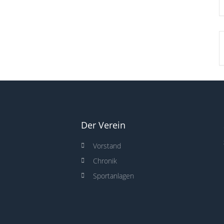
Der Verein
Vorstand
Chronik
Sportanlagen