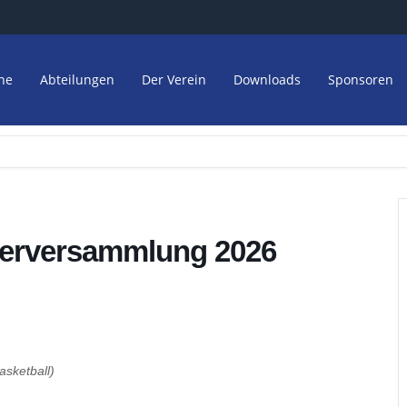
ne
Abteilungen
Der Verein
Downloads
Sponsoren
ederversammlung 2026
asketball)