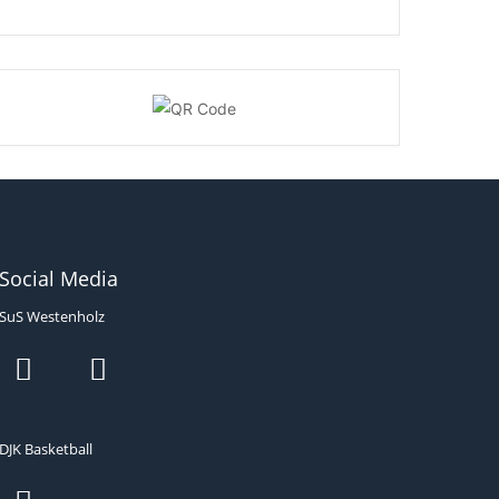
Social Media
SuS Westenholz
DJK Basketball