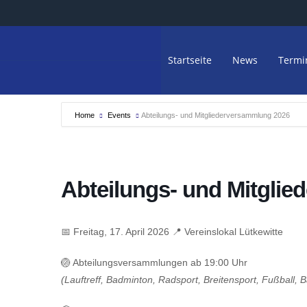
Startseite
News
Termi
Home
Events
Abteilungs- und Mitgliederversammlung 2026
Abteilungs- und Mitgli
📅 Freitag, 17. April 2026 📍 Vereinslokal Lütkewitte
🏐 Abteilungsversammlungen ab 19:00 Uhr
(Lauftreff, Badminton, Radsport, Breitensport, Fußball, B