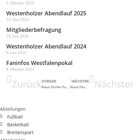
1. Oktober 2025
Westenholzer Abendlauf 2025
15. Mai 2025
Mitgliederbefragung
19. Juni 2024
Westenholzer Abendlauf 2024
6. Juni 2024
Faninfos Westfalenpokal
8. Oktober 2023
Zurück
Nächster
VORIGER
NÄCHSTER
Klaus Fischer Fußballschule
Klaus Fischer kommt nach Westenholz
Abteilungen
Fußball
Basketball
Breitensport