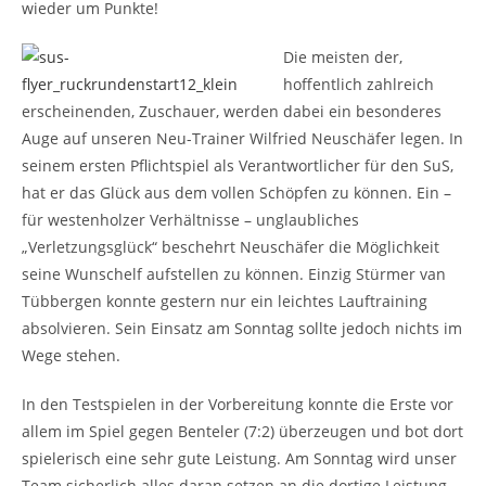
wieder um Punkte!
Die meisten der,
hoffentlich zahlreich
erscheinenden, Zuschauer, werden dabei ein besonderes
Auge auf unseren Neu-Trainer Wilfried Neuschäfer legen. In
seinem ersten Pflichtspiel als Verantwortlicher für den SuS,
hat er das Glück aus dem vollen Schöpfen zu können. Ein –
für westenholzer Verhältnisse – unglaubliches
„Verletzungsglück“ beschehrt Neuschäfer die Möglichkeit
seine Wunschelf aufstellen zu können. Einzig Stürmer van
Tübbergen konnte gestern nur ein leichtes Lauftraining
absolvieren. Sein Einsatz am Sonntag sollte jedoch nichts im
Wege stehen.
In den Testspielen in der Vorbereitung konnte die Erste vor
allem im Spiel gegen Benteler (7:2) überzeugen und bot dort
spielerisch eine sehr gute Leistung. Am Sonntag wird unser
Team sicherlich alles daran setzen an die dortige Leistung