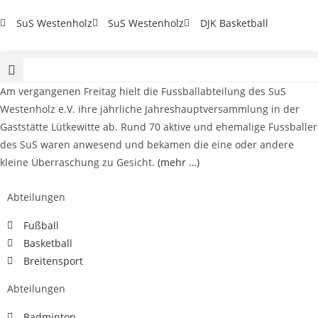
SuS Westenholz
SuS Westenholz
DJK Basketball
Am vergangenen Freitag hielt die Fussballabteilung des SuS
Westenholz e.V. ihre jährliche Jahreshauptversammlung in der
Gaststätte Lütkewitte ab. Rund 70 aktive und ehemalige Fussballer
des SuS waren anwesend und bekamen die eine oder andere
kleine Überraschung zu Gesicht.
(mehr …)
Abteilungen
Fußball
Basketball
Breitensport
Abteilungen
Badminton