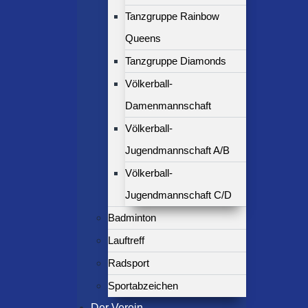
Tanzgruppe Rainbow
Queens
Tanzgruppe Diamonds
Völkerball-
Damenmannschaft
Völkerball-
Jugendmannschaft A/B
Völkerball-
Jugendmannschaft C/D
Badminton
Lauftreff
Radsport
Sportabzeichen
Der Verein