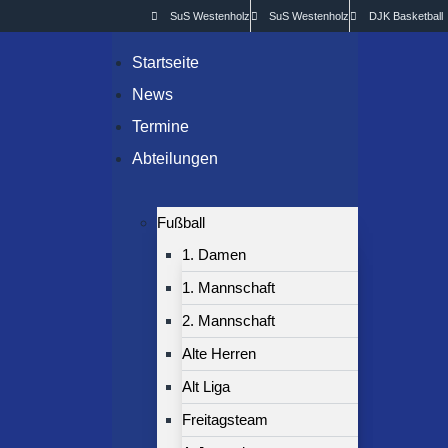
SuS Westenholz
SuS Westenholz
DJK Basketball
Startseite
News
Termine
Abteilungen
Fußball
1. Damen
1. Mannschaft
2. Mannschaft
Alte Herren
Alt Liga
Freitagsteam