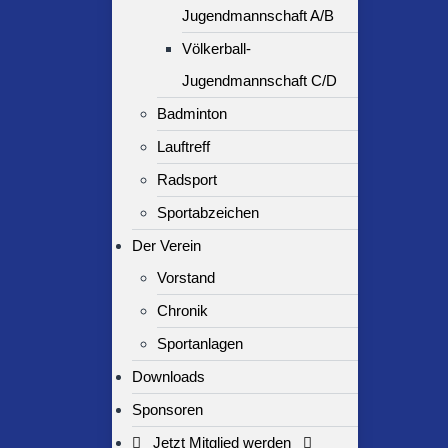
Jugendmannschaft A/B
Völkerball-
Jugendmannschaft C/D
Badminton
Lauftreff
Radsport
Sportabzeichen
Der Verein
Vorstand
Chronik
Sportanlagen
Downloads
Sponsoren
Jetzt Mitglied werden