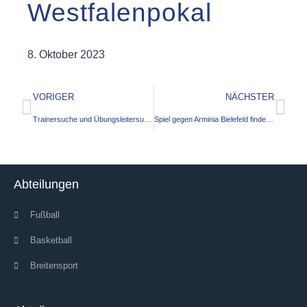
Westfalenpokal
8. Oktober 2023
VORIGER
NÄCHSTER
Trainersuche und Übungsleitersuche für die Tanzgruppen
Spiel gegen Arminia Bielefeld findet in Verl statt​
Abteilungen
Fußball
Basketball
Breitensport