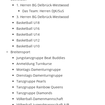
1. Herren BG Delbrück-Westwood
Das Team: Herren DJK/SuS
3. Herren BG Delbrück-Westwood
Basketball U18
Basketball U16
Basketball U14
Basketball U12
Basketball U10
Breitensport
Jungstanzgruppe Beat Buddies
Anmeldung Turnkurse
Montags-Damenturngruppe
Dienstags-Damenturngruppe
Tanzgruppe Pearls
Tanzgruppe Rainbow Queens
Tanzgruppe Diamonds
Völkerball-Damenmannschaft
Völkerball-Jugendmannschaft A/B