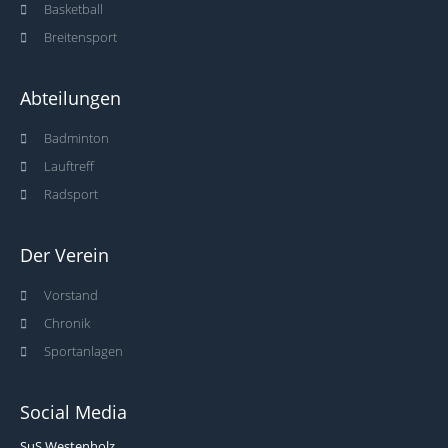
Basketball
Breitensport
Abteilungen
Badminton
Lauftreff
Radsport
Der Verein
Vorstand
Chronik
Sportanlagen
Social Media
SuS Westenholz