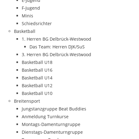
E-Jugend
F-Jugend
Minis
Schiedsrichter
Basketball
1. Herren BG Delbrück-Westwood
Das Team: Herren DJK/SuS
3. Herren BG Delbrück-Westwood
Basketball U18
Basketball U16
Basketball U14
Basketball U12
Basketball U10
Breitensport
Jungstanzgruppe Beat Buddies
Anmeldung Turnkurse
Montags-Damenturngruppe
Dienstags-Damenturngruppe