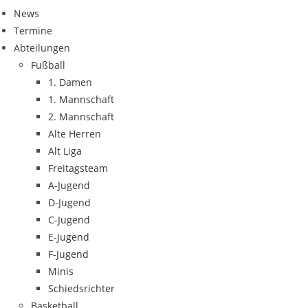
News
Termine
Abteilungen
Fußball
1. Damen
1. Mannschaft
2. Mannschaft
Alte Herren
Alt Liga
Freitagsteam
A-Jugend
D-Jugend
C-Jugend
E-Jugend
F-Jugend
Minis
Schiedsrichter
Basketball