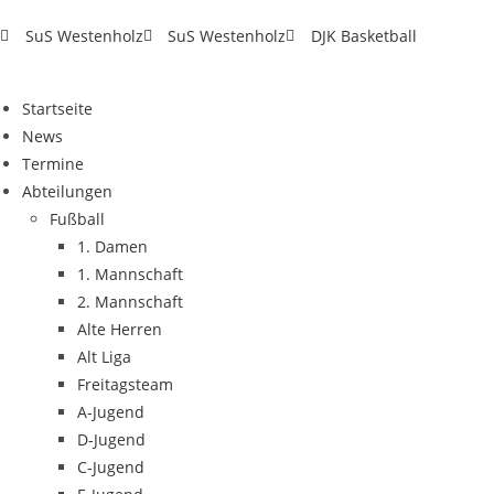
SuS Westenholz
SuS Westenholz
DJK Basketball
Startseite
News
Termine
Abteilungen
Fußball
1. Damen
1. Mannschaft
2. Mannschaft
Alte Herren
Alt Liga
Freitagsteam
A-Jugend
D-Jugend
C-Jugend