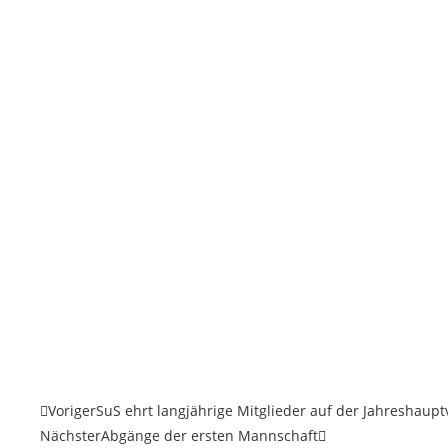
Voriger
SuS ehrt langjährige Mitglieder auf der Jahreshau
Nächster
Abgänge der ersten Mannschaft