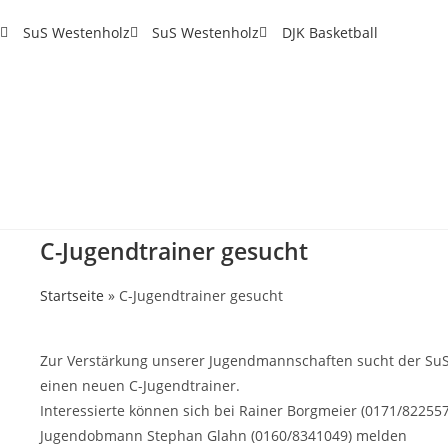
SuS Westenholz
SuS Westenholz
DJK Basketball
C-Jugendtrainer gesucht
Startseite
»
C-Jugendtrainer gesucht
Zur Verstärkung unserer Jugendmannschaften sucht der SuS
einen neuen C-Jugendtrainer.
Interessierte können sich bei Rainer Borgmeier (0171/82255
Jugendobmann Stephan Glahn (0160/8341049) melden