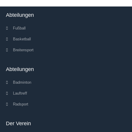
Abteilungen
Fußball
Basketball
Breitensport
Abteilungen
Badminton
Lauftreff
Radsport
Der Verein