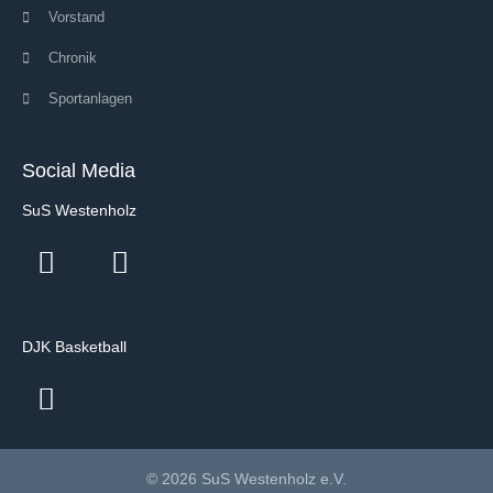
Vorstand
Chronik
Sportanlagen
Social Media
SuS Westenholz
DJK Basketball
© 2026 SuS Westenholz e.V.