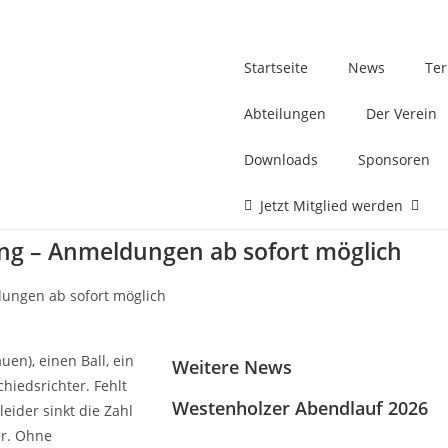
Startseite
News
Te
Abteilungen
Der Verein
Downloads
Sponsoren
Jetzt Mitglied werden
ng – Anmeldungen ab sofort möglich
ungen ab sofort möglich
en), einen Ball, ein
Weitere News
hiedsrichter. Fehlt
Westenholzer Abendlauf 2026
eider sinkt die Zahl
er. Ohne