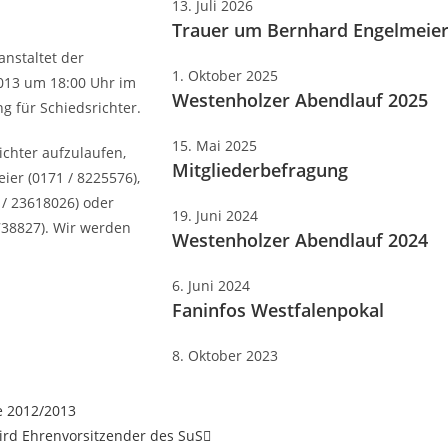
13. Juli 2026
Trauer um Bernhard Engelmeie
anstaltet der
1. Oktober 2025
2013 um 18:00 Uhr im
Westenholzer Abendlauf 2025
 für Schiedsrichter.
15. Mai 2025
ichter aufzulaufen,
Mitgliederbefragung
ier (0171 / 8225576),
/ 23618026) oder
19. Juni 2024
738827). Wir werden
Westenholzer Abendlauf 2024
6. Juni 2024
Faninfos Westfalenpokal
8. Oktober 2023
e 2012/2013
ird Ehrenvorsitzender des SuS