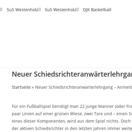
SuS Westenholz
SuS Westenholz
DJK Basketball
Neuer Schiedsrichteranwärterlehrga
Startseite
»
Neuer Schiedsrichteranwärterlehrgang – Anmeld
Für ein Fußballspiel benötigt man 22 junge Manner (oder Frau
paar Linien auf einer grünen Wiese, zwei Tore und – einen Sc
eines dieser Komponenten, wird aus dem Spiel nichts. Doch l
der aktiven Schiedsrichter in den letzten Jahren immer weit