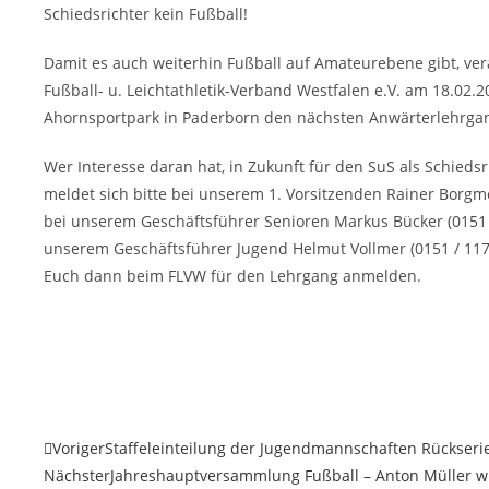
Schiedsrichter kein Fußball!
Damit es auch weiterhin Fußball auf Amateurebene gibt, ver
Fußball- u. Leichtathletik-Verband Westfalen e.V. am 18.02.
Ahornsportpark in Paderborn den nächsten Anwärterlehrgang
Wer Interesse daran hat, in Zukunft für den SuS als Schiedsr
meldet sich bitte bei unserem 1. Vorsitzenden Rainer Borgme
bei unserem Geschäftsführer Senioren Markus Bücker (0151 
unserem Geschäftsführer Jugend Helmut Vollmer (0151 / 11
Euch dann beim FLVW für den Lehrgang anmelden.
Voriger
Staffeleinteilung der Jugendmannschaften Rückseri
Nächster
Jahreshauptversammlung Fußball – Anton Müller w