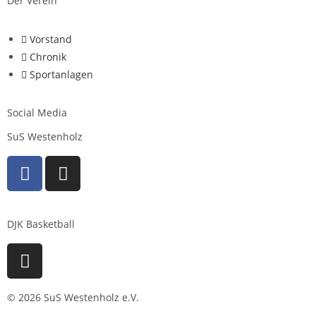
Der Verein
Vorstand
Chronik
Sportanlagen
Social Media
SuS Westenholz
DJK Basketball
© 2026 SuS Westenholz e.V.