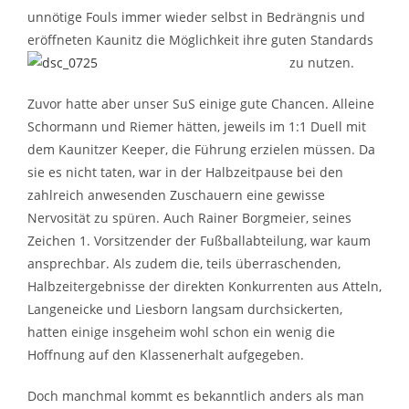
unnötige Fouls immer wieder selbst in Bedrängnis und
eröffneten Kaunitz die Möglichkeit ihre guten Standards
zu nutzen.
Zuvor hatte aber unser SuS einige gute Chancen. Alleine
Schormann und Riemer hätten, jeweils im 1:1 Duell mit
dem Kaunitzer Keeper, die Führung erzielen müssen. Da
sie es nicht taten, war in der Halbzeitpause bei den
zahlreich anwesenden Zuschauern eine gewisse
Nervosität zu spüren. Auch Rainer Borgmeier, seines
Zeichen 1. Vorsitzender der Fußballabteilung, war kaum
ansprechbar. Als zudem die, teils überraschenden,
Halbzeitergebnisse der direkten Konkurrenten aus Atteln,
Langeneicke und Liesborn langsam durchsickerten,
hatten einige insgeheim wohl schon ein wenig die
Hoffnung auf den Klassenerhalt aufgegeben.
Doch manchmal kommt es bekanntlich anders als man