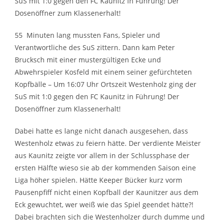
SuS mit 1:0 gegen den FC Kaunitz in Führung! Der
Dosenöffner zum Klassenerhalt!
55 Minuten lang mussten Fans, Spieler und
Verantwortliche des SuS zittern. Dann kam Peter
Brucksch mit einer mustergültigen Ecke und
Abwehrspieler Kosfeld mit einem seiner gefürchteten
Kopfbälle – Um 16:07 Uhr Ortszeit Westenholz ging der
SuS mit 1:0 gegen den FC Kaunitz in Führung! Der
Dosenöffner zum Klassenerhalt!
Dabei hatte es lange nicht danach ausgesehen, dass
Westenholz etwas zu feiern hätte. Der verdiente Meister
aus Kaunitz zeigte vor allem in der Schlussphase der
ersten Hälfte wieso sie ab der kommenden Saison eine
Liga höher spielen. Hätte Keeper Bücker kurz vorm
Pausenpfiff nicht einen Kopfball der Kaunitzer aus dem
Eck gewuchtet, wer weiß wie das Spiel geendet hätte?!
Dabei brachten sich die Westenholzer durch dumme und