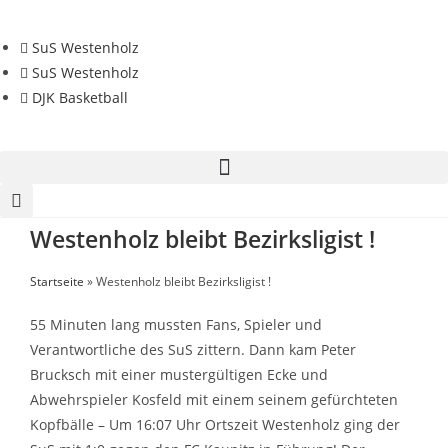
SuS Westenholz
SuS Westenholz
DJK Basketball
Westenholz bleibt Bezirksligist !
Startseite
»
Westenholz bleibt Bezirksligist !
55 Minuten lang mussten Fans, Spieler und
Verantwortliche des SuS zittern. Dann kam Peter
Brucksch mit einer mustergültigen Ecke und
Abwehrspieler Kosfeld mit einem seinem gefürchteten
Kopfbälle – Um 16:07 Uhr Ortszeit Westenholz ging der