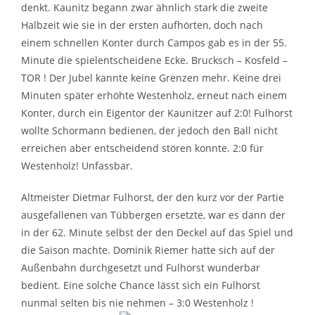
denkt. Kaunitz begann zwar ähnlich stark die zweite
Halbzeit wie sie in der ersten aufhörten, doch nach
einem schnellen Konter durch Campos gab es in der 55.
Minute die spielentscheidene Ecke. Brucksch – Kosfeld –
TOR ! Der Jubel kannte keine Grenzen mehr. Keine drei
Minuten später erhöhte Westenholz, erneut nach einem
Konter, durch ein Eigentor der Kaunitzer auf 2:0! Fulhorst
wollte Schormann bedienen, der jedoch den Ball nicht
erreichen aber entscheidend stören konnte. 2:0 für
Westenholz! Unfassbar.
Altmeister Dietmar Fulhorst, der den kurz vor der Partie
ausgefallenen van Tübbergen ersetzte, war es dann der
in der 62. Minute selbst der den Deckel auf das Spiel und
die Saison machte. Dominik Riemer hatte sich auf der
Außenbahn durchgesetzt und Fulhorst wunderbar
bedient. Eine solche Chance lässt sich ein Fulhorst
nunmal selten bis nie nehmen – 3:0 Westenholz !