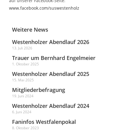
auf unserer Facebook-Seite:
www.facebook.com/suswestenholz
Weitere News
Westenholzer Abendlauf 2026
13. Juli 2026
Trauer um Bernhard Engelmeier
1. Oktober 2025
Westenholzer Abendlauf 2025
15. Mai 2025
Mitgliederbefragung
19. Juni 2024
Westenholzer Abendlauf 2024
6. Juni 2024
Faninfos Westfalenpokal
8. Oktober 2023