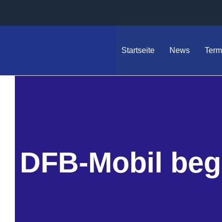
Startseite
News
Term
DFB-Mobil bege