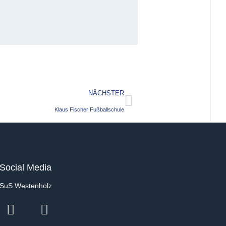
NÄCHSTER
Klaus Fischer Fußballschule
Social Media
SuS Westenholz