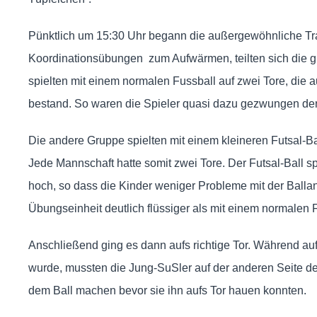
Pünktlich um 15:30 Uhr begann die außergewöhnliche Tra
Koordinationsübungen zum Aufwärmen, teilten sich die gu
spielten mit einem normalen Fussball auf zwei Tore, die 
bestand. So waren die Spieler quasi dazu gezwungen den
Die andere Gruppe spielten mit einem kleineren Futsal-Ba
Jede Mannschaft hatte somit zwei Tore. Der Futsal-Ball sp
hoch, so dass die Kinder weniger Probleme mit der Ballan
Übungseinheit deutlich flüssiger als mit einem normalen 
Anschließend ging es dann aufs richtige Tor. Während au
wurde, mussten die Jung-SuSler auf der anderen Seite d
dem Ball machen bevor sie ihn aufs Tor hauen konnten.