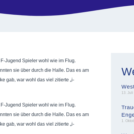
 F-Jugend Spieler wohl wie im Flug.
We
nnten sie über durch die Halle. Das es am
ab, war wohl das viel zitierte „i-
West
13. Jul
 F-Jugend Spieler wohl wie im Flug.
Trau
nnten sie über durch die Halle. Das es am
Enge
1. Okto
ab, war wohl das viel zitierte „i-