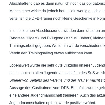
Abschließend gab es dann natürlich noch das obligatoris
Manch einer wirkte da jedoch bereits ein wenig geschlauc
verteilten die DFB-Trainer noch kleine Geschenke in Form
In einer kleinen Abschlussrunde wurden dann unseren an
(Andreas Hilgers) und D-Jugend (Marius Lübbers) kleinere
Trainingsarbeit gegeben. Weiterhin wurde verschiedene Mö
Verein den Trainingsalltag etwas auffrischen kann.
Lobenswert wurde die sehr gute Disziplin unserer Jugend
nach – auch in allen Jugendmannschaften des SuS wiede
Spieler von Seitens des Vereins und der Trainer macht sich
Aussage des Gasttrainers vom DFB. Ebenfalls wurde gelo
eine andere Jugendmannschaft trainieren. Auch das aktuell 
Jugendmannschaften opfern, wurde positiv erwähnt.