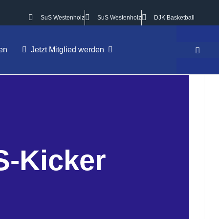
SuS Westenholz
SuS Westenholz
DJK Basketball
en
Jetzt Mitglied werden
S-Kicker