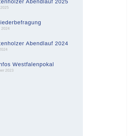
enholzer Abendlauf 2025
 2025
liederbefragung
i 2024
enholzer Abendlauf 2024
 2024
nfos Westfalenpokal
ber 2023