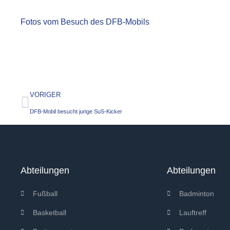
Fotos vom Besuch des DFB-Mobils
VORIGER
DFB-Mobil besucht junge SuS-Kicker
Abteilungen
Abteilungen
Fußball
Badminton
Basketball
Lauftreff