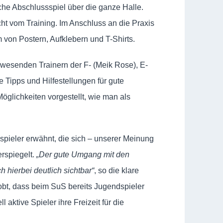
che Abschlussspiel über die ganze Halle.
ht vom Training. Im Anschluss an die Praxis
 von Postern, Aufklebern und T-Shirts.
wesenden Trainern der F- (Meik Rose), E-
 Tipps und Hilfestellungen für gute
glichkeiten vorgestellt, wie man als
spieler erwähnt, die sich – unserer Meinung
rspiegelt.
„Der gute Umgang mit den
 hierbei deutlich sichtbar“
, so die klare
bt, dass beim SuS bereits Jugendspieler
aktive Spieler ihre Freizeit für die