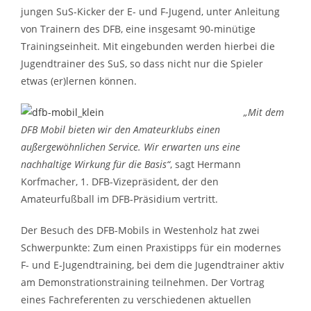
jungen SuS-Kicker der E- und F-Jugend, unter Anleitung
von Trainern des DFB, eine insgesamt 90-minütige
Trainingseinheit. Mit eingebunden werden hierbei die
Jugendtrainer des SuS, so dass nicht nur die Spieler
etwas (er)lernen können.
„Mit dem
DFB Mobil bieten wir den Amateurklubs einen
außergewöhnlichen Service. Wir erwarten uns eine
nachhaltige Wirkung für die Basis“
, sagt Hermann
Korfmacher, 1. DFB-Vizepräsident, der den
Amateurfußball im DFB-Präsidium vertritt.
Der Besuch des DFB-Mobils in Westenholz hat zwei
Schwerpunkte: Zum einen Praxistipps für ein modernes
F- und E-Jugendtraining, bei dem die Jugendtrainer aktiv
am Demonstrationstraining teilnehmen. Der Vortrag
eines Fachreferenten zu verschiedenen aktuellen