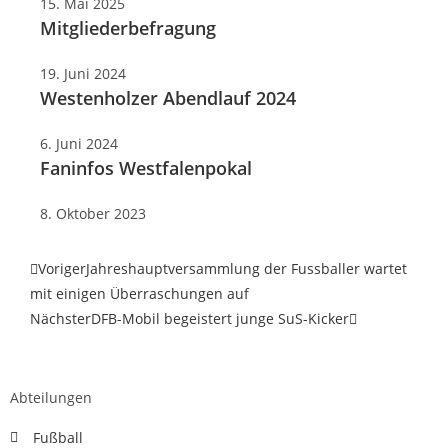
15. Mai 2025
Mitgliederbefragung
19. Juni 2024
Westenholzer Abendlauf 2024
6. Juni 2024
Faninfos Westfalenpokal
8. Oktober 2023
Voriger
Jahreshauptversammlung der Fussballer wartet
mit einigen Überraschungen auf
Nächster
DFB-Mobil begeistert junge SuS-Kicker
Abteilungen
Fußball