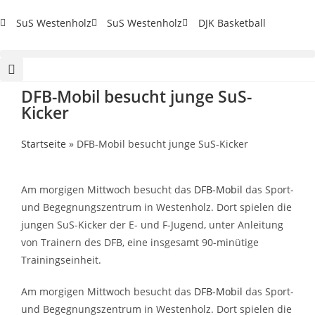
SuS Westenholz
SuS Westenholz
DJK Basketball
DFB-Mobil besucht junge SuS-
Kicker
Startseite
»
DFB-Mobil besucht junge SuS-Kicker
Am morgigen Mittwoch besucht das
DFB-Mobil
das Sport-
und Begegnungszentrum in Westenholz. Dort spielen die
jungen SuS-Kicker der E- und F-Jugend, unter Anleitung
von Trainern des DFB, eine insgesamt 90-minütige
Trainingseinheit.
Am morgigen Mittwoch besucht das
DFB-Mobil
das Sport-
und Begegnungszentrum in Westenholz. Dort spielen die